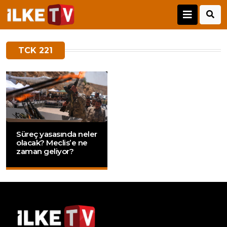
TCK 221
Süreç yasasında neler
olacak? Meclis’e ne
zaman geliyor?