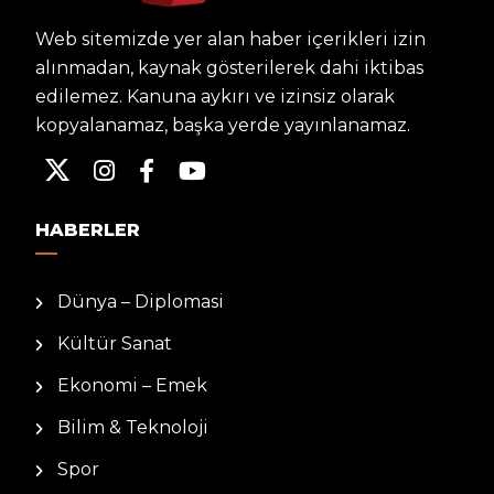
Web sitemizde yer alan haber içerikleri izin
alınmadan, kaynak gösterilerek dahi iktibas
edilemez. Kanuna aykırı ve izinsiz olarak
kopyalanamaz, başka yerde yayınlanamaz.
HABERLER
Dünya – Diplomasi
Kültür Sanat
Ekonomi – Emek
Bilim & Teknoloji
Spor