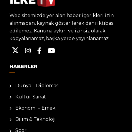
Web sitemizde yer alan haber içerikleri izin
alınmadan, kaynak gösterilerek dahi iktibas
edilemez. Kanuna aykırı ve izinsiz olarak
kopyalanamaz, başka yerde yayınlanamaz.
HABERLER
Dünya – Diplomasi
Kültür Sanat
Ekonomi – Emek
Bilim & Teknoloji
Spor