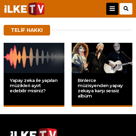
TELIF HAKKI
Yapay zeka ile yapılan
Binlerce
müzikleri ayırt
müzisyenden yapay
edebilir misiniz?
zekaya karşı sessiz
albüm