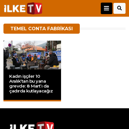
TEMEL CONTA FABRIKASI
Kadın işçiler 10
Aralık’tan bu yana
grevde: 8 Mart’ı da
çadırda kutlayacağız