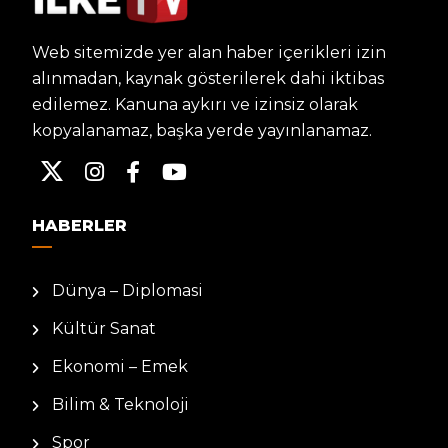
Web sitemizde yer alan haber içerikleri izin
alınmadan, kaynak gösterilerek dahi iktibas
edilemez. Kanuna aykırı ve izinsiz olarak
kopyalanamaz, başka yerde yayınlanamaz.
HABERLER
Dünya – Diplomasi
Kültür Sanat
Ekonomi – Emek
Bilim & Teknoloji
Spor