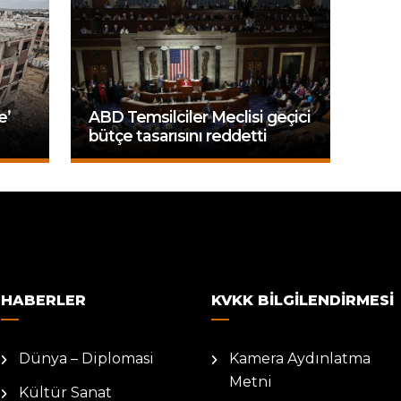
e’
ABD Temsilciler Meclisi geçici
bütçe tasarısını reddetti
HABERLER
KVKK BILGILENDIRMESI
Dünya – Diplomasi
Kamera Aydınlatma
Metni
Kültür Sanat