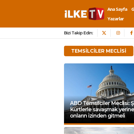
Ana Sayfa
Yazarlar
Bizi Takip Edin:
TEMSILCILER MECLISI
ABD Temsilciler Meclisi: Ş
Kürtlerle savaşmak yerin
onların izinden gitmeli