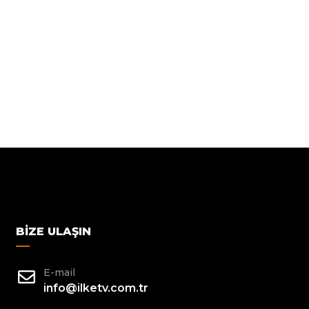
BIZE ULAŞIN
E-mail
info@ilketv.com.tr