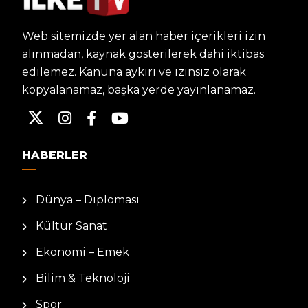
Web sitemizde yer alan haber içerikleri izin
alınmadan, kaynak gösterilerek dahi iktibas
edilemez. Kanuna aykırı ve izinsiz olarak
kopyalanamaz, başka yerde yayınlanamaz.
HABERLER
Dünya – Diplomasi
Kültür Sanat
Ekonomi – Emek
Bilim & Teknoloji
Spor