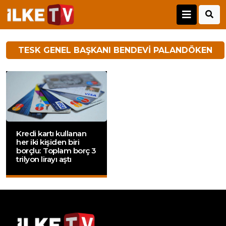
TESK GENEL BAŞKANI BENDEVI PALANDÖKEN
Kredi kartı kullanan
her iki kişiden biri
borçlu: Toplam borç 3
trilyon lirayı aştı