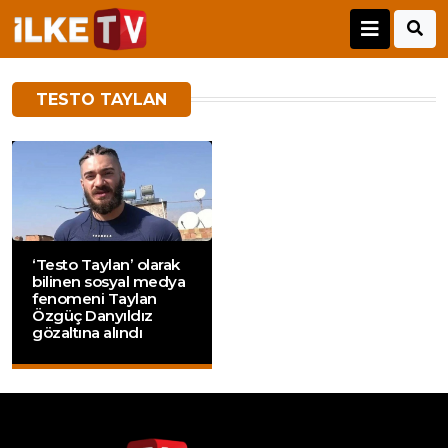
TESTO TAYLAN
‘Testo Taylan’ olarak
bilinen sosyal medya
fenomeni Taylan
Özgüç Danyıldız
gözaltına alındı