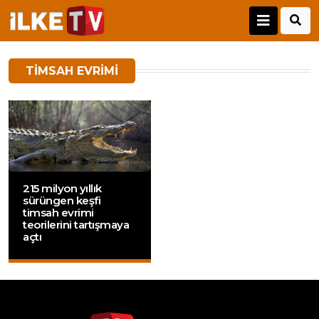
TIMSAH EVRIMI
215 milyon yıllık
sürüngen keşfi
timsah evrimi
teorilerini tartışmaya
açtı