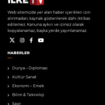
Web sitemizde yer alan haber içerikleri izin
alınmadan, kaynak gösterilerek dahi iktibas
edilemez. Kanuna aykırı ve izinsiz olarak
kopyalanamaz, başka yerde yayınlanamaz.
HABERLER
Dünya – Diplomasi
Kültür Sanat
Ekonomi – Emek
Bilim & Teknoloji
Spor