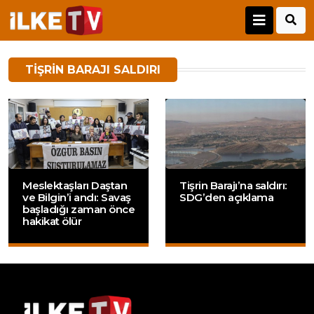
TIŞRIN BARAJI SALDIRI
Meslektaşları Daştan
Tişrin Barajı’na saldırı:
ve Bilgin’i andı: Savaş
SDG’den açıklama
başladığı zaman önce
hakikat ölür