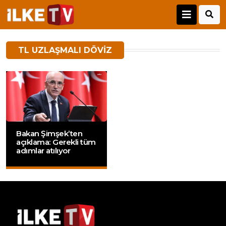
TL UZLAŞMALI DÖVIZ
Bakan Şimşek’ten
açıklama: Gerekli tüm
adımlar atılıyor