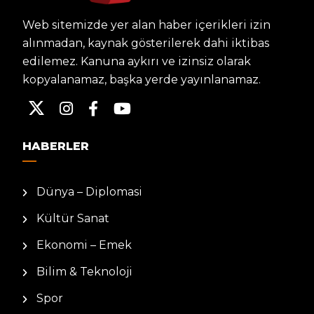
Web sitemizde yer alan haber içerikleri izin
alınmadan, kaynak gösterilerek dahi iktibas
edilemez. Kanuna aykırı ve izinsiz olarak
kopyalanamaz, başka yerde yayınlanamaz.
HABERLER
Dünya – Diplomasi
Kültür Sanat
Ekonomi – Emek
Bilim & Teknoloji
Spor