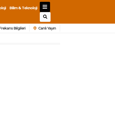
loji
Bilim & Teknoloji
Frekans Bilgileri
Canlı Yayın