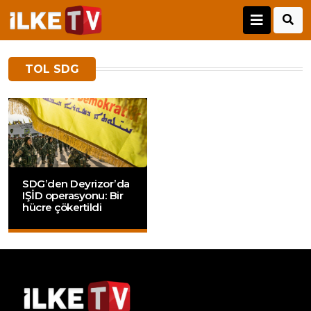
TOL SDG
SDG’den Deyrizor’da
IŞİD operasyonu: Bir
hücre çökertildi