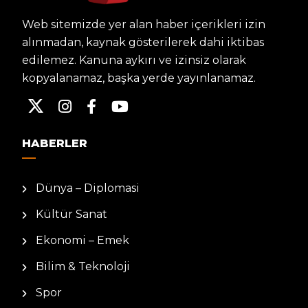
Web sitemizde yer alan haber içerikleri izin
alınmadan, kaynak gösterilerek dahi iktibas
edilemez. Kanuna aykırı ve izinsiz olarak
kopyalanamaz, başka yerde yayınlanamaz.
HABERLER
Dünya – Diplomasi
Kültür Sanat
Ekonomi – Emek
Bilim & Teknoloji
Spor