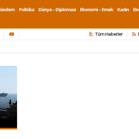
Gündem
Politika
Dünya – Diplomasi
Ekonomi – Emek
Kadın
Eko
Tüm Haberler