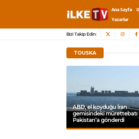
Ana Sayfa
Yazarlar
Bizi Takip Edin:
TOUSKA
ABD, el koyduğu İran
gemisindeki mürettebatı
Pakistan’a gönderdi