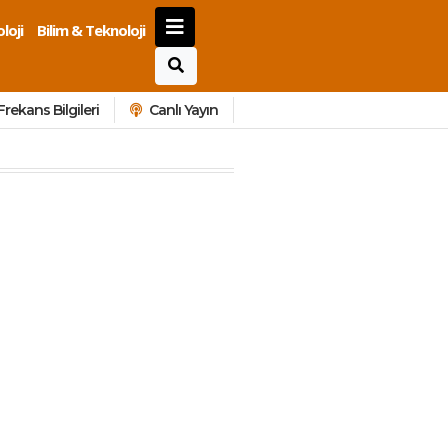
loji
Bilim & Teknoloji
Frekans Bilgileri
Canlı Yayın