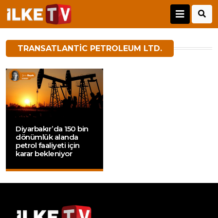
TRANSATLANTIC PETROLEUM LTD.
Diyarbakır’da 150 bin
dönümlük alanda
petrol faaliyeti için
karar bekleniyor