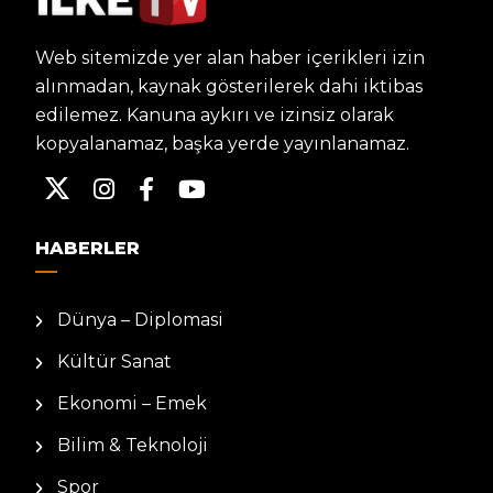
Web sitemizde yer alan haber içerikleri izin
alınmadan, kaynak gösterilerek dahi iktibas
edilemez. Kanuna aykırı ve izinsiz olarak
kopyalanamaz, başka yerde yayınlanamaz.
HABERLER
Dünya – Diplomasi
Kültür Sanat
Ekonomi – Emek
Bilim & Teknoloji
Spor