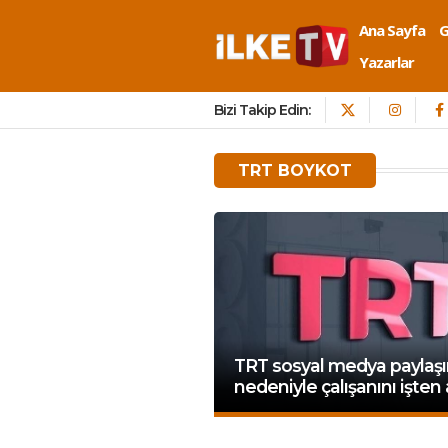
Ana Sayfa
Yazarlar
Bizi Takip Edin:
TRT BOYKOT
TRT sosyal medya paylaş
nedeniyle çalışanını işten 