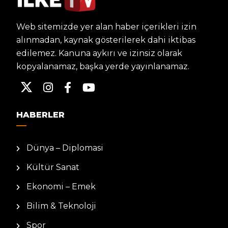
Web sitemizde yer alan haber içerikleri izin
alınmadan, kaynak gösterilerek dahi iktibas
edilemez. Kanuna aykırı ve izinsiz olarak
kopyalanamaz, başka yerde yayınlanamaz.
HABERLER
Dünya – Diplomasi
Kültür Sanat
Ekonomi – Emek
Bilim & Teknoloji
Spor