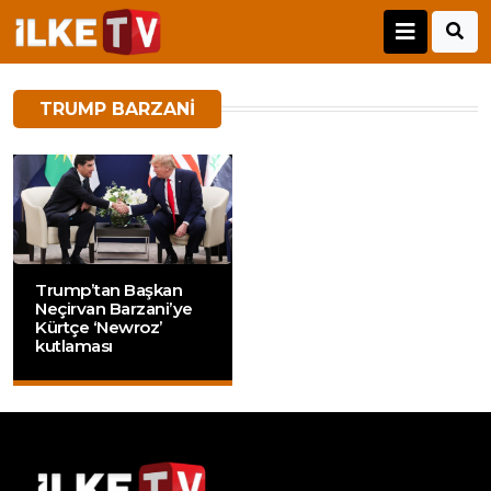
TRUMP BARZANI
Trump’tan Başkan
Neçirvan Barzani’ye
Kürtçe ‘Newroz’
kutlaması