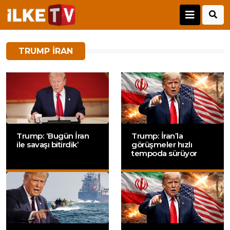
TRUMP IRAN
Trump: ‘Bugün İran
Trump: İran’la
ile savaşı bitirdik’
görüşmeler hızlı
tempoda sürüyor