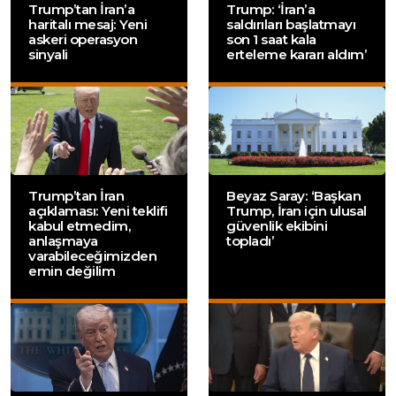
Trump’tan İran’a
Trump: ‘İran’a
haritalı mesaj: Yeni
saldırıları başlatmayı
askeri operasyon
son 1 saat kala
sinyali
erteleme kararı aldım’
Trump’tan İran
Beyaz Saray: ‘Başkan
açıklaması: Yeni teklifi
Trump, İran için ulusal
kabul etmedim,
güvenlik ekibini
anlaşmaya
topladı’
varabileceğimizden
emin değilim