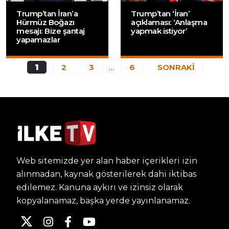
Trump’tan İran’a
Trump’tan ‘İran’
Hürmüz Boğazı
açıklaması: ‘Anlaşma
mesajı: Bize şantaj
yapmak istiyor’
yapamazlar
1
2
3
…
6
SONRAKİ
Web sitemizde yer alan haber içerikleri izin
alınmadan, kaynak gösterilerek dahi iktibas
edilemez. Kanuna aykırı ve izinsiz olarak
kopyalanamaz, başka yerde yayınlanamaz.