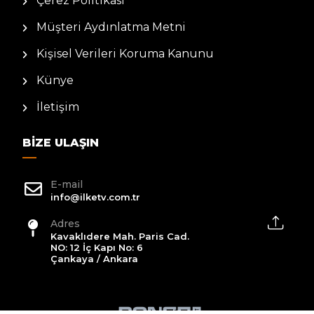
Çerez Politikası
Müşteri Aydınlatma Metni
Kişisel Verileri Koruma Kanunu
Künye
İletişim
BIZE ULAŞIN
E-mail
info@ilketv.com.tr
Adres
Kavaklıdere Mah. Paris Cad.
NO: 12 İç Kapı No: 6
Çankaya / Ankara