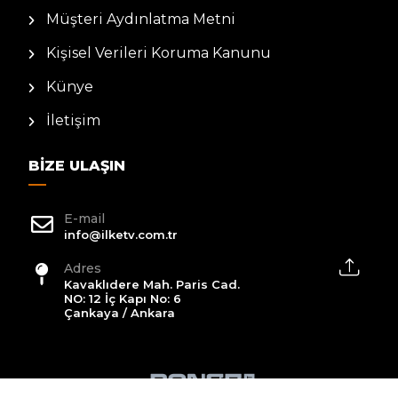
Müşteri Aydınlatma Metni
Kişisel Verileri Koruma Kanunu
Künye
İletişim
BIZE ULAŞIN
E-mail
info@ilketv.com.tr
Adres
Kavaklıdere Mah. Paris Cad.
NO: 12 İç Kapı No: 6
Çankaya / Ankara