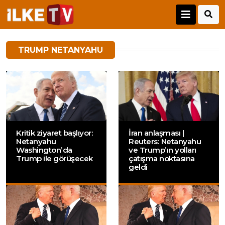
TRUMP NETANYAHU
Kritik ziyaret başlıyor:
İran anlaşması |
Netanyahu
Reuters: Netanyahu
Washington’da
ve Trump’ın yolları
Trump ile görüşecek
çatışma noktasına
geldi