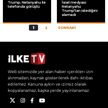
Trump, Netanyahu ile
İsrail medyası:
telefonda görüştü
Netanyahu
Trump’tan istediğini
alamadı
1
2
SONRAKİ
Web sitemizde yer alan haber içerikleri izin
alınmadan, kaynak gösterilerek dahi iktibas
edilemez. Kanuna aykırı ve izinsiz olarak
kopyalanamaz, başka yerde yayınlanamaz.