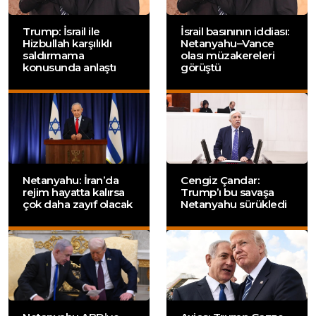
Trump: İsrail ile
İsrail basınının iddiası:
Hizbullah karşılıklı
Netanyahu–Vance
saldırmama
olası müzakereleri
konusunda anlaştı
görüştü
Netanyahu: İran’da
Cengiz Çandar:
rejim hayatta kalırsa
Trump’ı bu savaşa
çok daha zayıf olacak
Netanyahu sürükledi