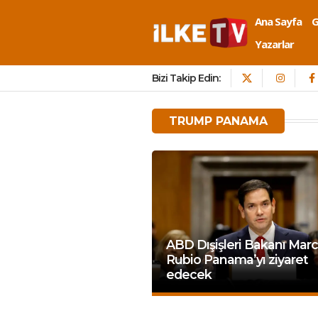
Ana Sayfa
Yazarlar
Bizi Takip Edin:
TRUMP PANAMA
ABD Dışişleri Bakanı Mar
Rubio Panama’yı ziyaret
edecek