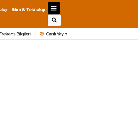
loji
Bilim & Teknoloji
Frekans Bilgileri
Canlı Yayın