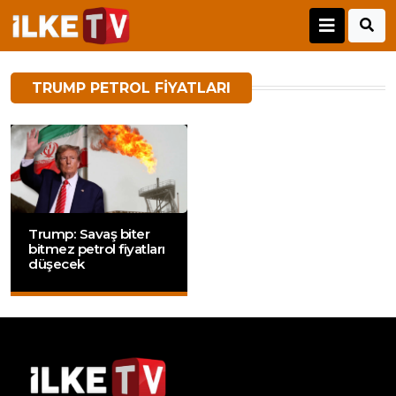
TRUMP PETROL FIYATLARI
Trump: Savaş biter
bitmez petrol fiyatları
düşecek