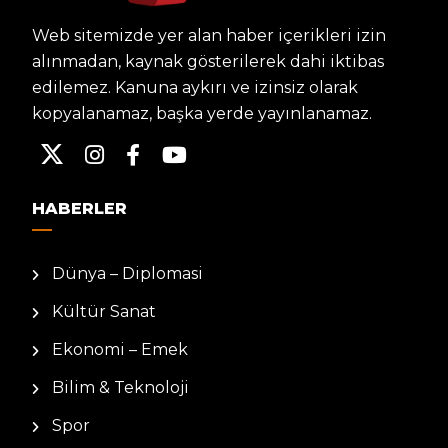
Web sitemizde yer alan haber içerikleri izin
alınmadan, kaynak gösterilerek dahi iktibas
edilemez. Kanuna aykırı ve izinsiz olarak
kopyalanamaz, başka yerde yayınlanamaz.
HABERLER
Dünya – Diplomasi
Kültür Sanat
Ekonomi – Emek
Bilim & Teknoloji
Spor