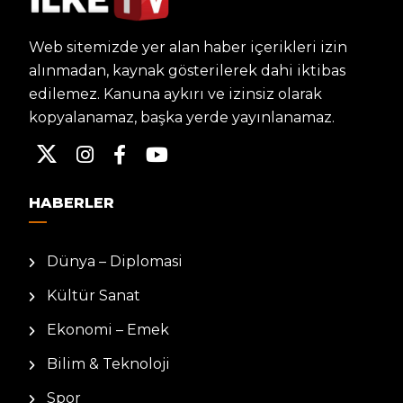
Web sitemizde yer alan haber içerikleri izin
alınmadan, kaynak gösterilerek dahi iktibas
edilemez. Kanuna aykırı ve izinsiz olarak
kopyalanamaz, başka yerde yayınlanamaz.
HABERLER
Dünya – Diplomasi
Kültür Sanat
Ekonomi – Emek
Bilim & Teknoloji
Spor