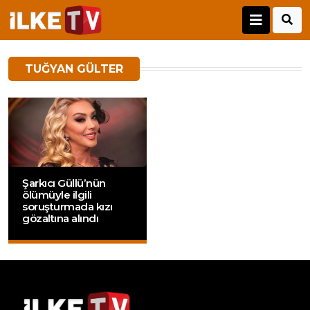
TUĞYAN GÜLTER
Şarkıcı Güllü’nün
ölümüyle ilgili
soruşturmada kızı
gözaltına alındı