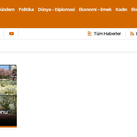
Gündem
Politika
Dünya – Diplomasi
Ekonomi – Emek
Kadın
Eko
Tüm Haberler
yonu