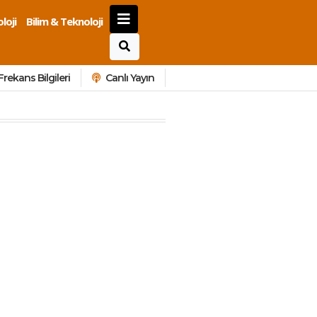
loji
Bilim & Teknoloji
Frekans Bilgileri
Canlı Yayın