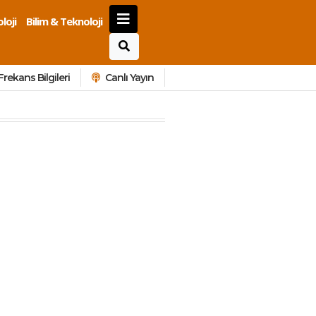
loji
Bilim & Teknoloji
Frekans Bilgileri
Canlı Yayın