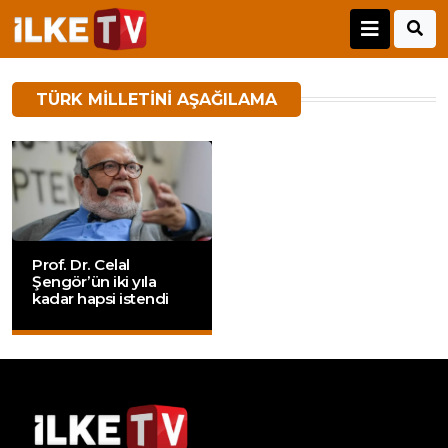
TÜRK MILLETINI AŞAĞILAMA
Prof. Dr. Celal
Şengör’ün iki yıla
kadar hapsi istendi