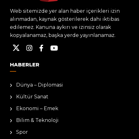
Web sitemizde yer alan haber içerikleri izin
alınmadan, kaynak gösterilerek dahi iktibas
edilemez. Kanuna aykırı ve izinsiz olarak
kopyalanamaz, başka yerde yayınlanamaz.
HABERLER
Dünya – Diplomasi
Kültür Sanat
Ekonomi – Emek
Bilim & Teknoloji
Spor