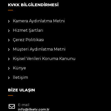
KVKK BILGILENDIRMESI
Kamera Aydınlatma Metni
Hizmet Şartları
Çerez Politikası
Müşteri Aydınlatma Metni
Kişisel Verileri Koruma Kanunu
Künye
İletişim
BIZE ULAŞIN
E-mail
info@ilketv.com.tr