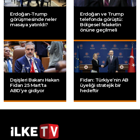
Erdoğan-Trump
Erdoğan ve Trump
görüşmesinde neler
telefonda görüştü:
masaya yatırıldı?
Bölgesel felaketin
önüne geçilmeli
Dışişleri Bakanı Hakan
Fidan: Türkiye’nin AB
Fidan 25 Mart’ta
üyeliği stratejik bir
ABD’ye gidiyor
hedeftir