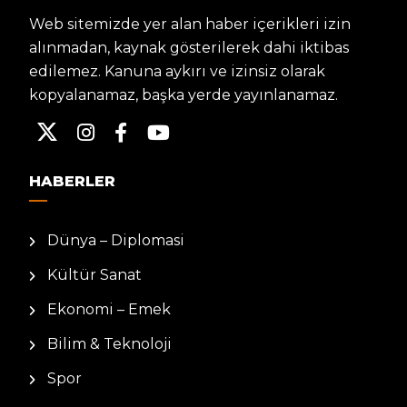
Web sitemizde yer alan haber içerikleri izin
alınmadan, kaynak gösterilerek dahi iktibas
edilemez. Kanuna aykırı ve izinsiz olarak
kopyalanamaz, başka yerde yayınlanamaz.
HABERLER
Dünya – Diplomasi
Kültür Sanat
Ekonomi – Emek
Bilim & Teknoloji
Spor