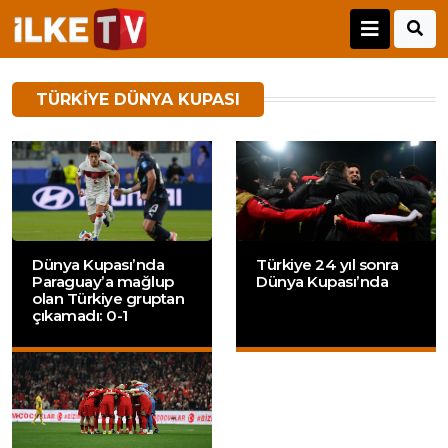
TÜRKIYE DÜNYA KUPASI
Dünya Kupası’nda
Türkiye 24 yıl sonra
Paraguay’a mağlup
Dünya Kupası’nda
olan Türkiye gruptan
çıkamadı: 0-1