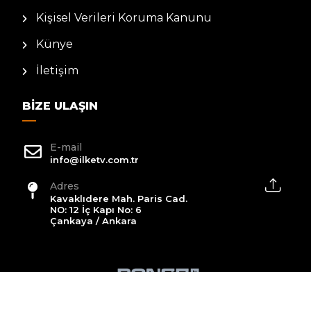
Kişisel Verileri Koruma Kanunu
Künye
İletişim
BIZE ULAŞIN
E-mail
info@ilketv.com.tr
Adres
Kavaklıdere Mah. Paris Cad.
NO: 12 İç Kapı No: 6
Çankaya / Ankara
2026 All Rights Reserved