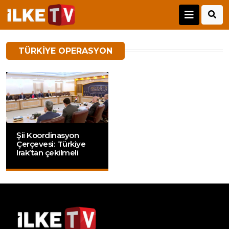
TÜRKIYE OPERASYON
Şii Koordinasyon
Çerçevesi: Türkiye
Irak’tan çekilmeli