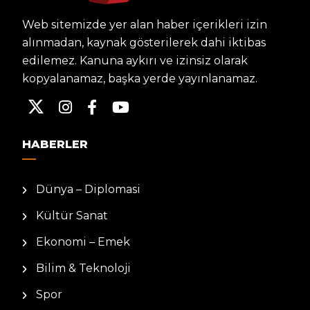
Web sitemizde yer alan haber içerikleri izin
alınmadan, kaynak gösterilerek dahi iktibas
edilemez. Kanuna aykırı ve izinsiz olarak
kopyalanamaz, başka yerde yayınlanamaz.
HABERLER
Dünya – Diplomasi
Kültür Sanat
Ekonomi – Emek
Bilim & Teknoloji
Spor