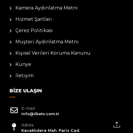
Kamera Aydınlatma Metni
Hizmet Şartları
Çerez Politikası
Müşteri Aydınlatma Metni
Kişisel Verileri Koruma Kanunu
Künye
İletişim
BIZE ULAŞIN
E-mail
info@ilketv.com.tr
Adres
Kavaklıdere Mah. Paris Cad.