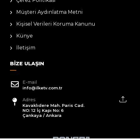
Çerez Politikası
Müşteri Aydınlatma Metni
Kişisel Verileri Koruma Kanunu
Künye
İletişim
BIZE ULAŞIN
E-mail
info@ilketv.com.tr
Adres
Kavaklıdere Mah. Paris Cad.
NO: 12 İç Kapı No: 6
Çankaya / Ankara