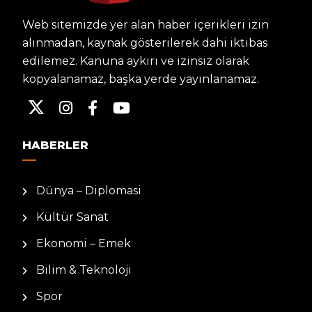
Web sitemizde yer alan haber içerikleri izin
alınmadan, kaynak gösterilerek dahi iktibas
edilemez. Kanuna aykırı ve izinsiz olarak
kopyalanamaz, başka yerde yayınlanamaz.
HABERLER
Dünya – Diplomasi
Kültür Sanat
Ekonomi – Emek
Bilim & Teknoloji
Spor