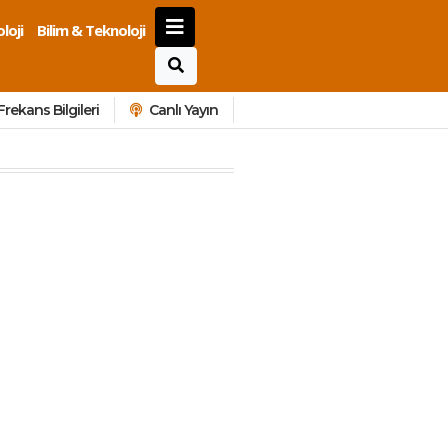
loji
Bilim & Teknoloji
Frekans Bilgileri
Canlı Yayın