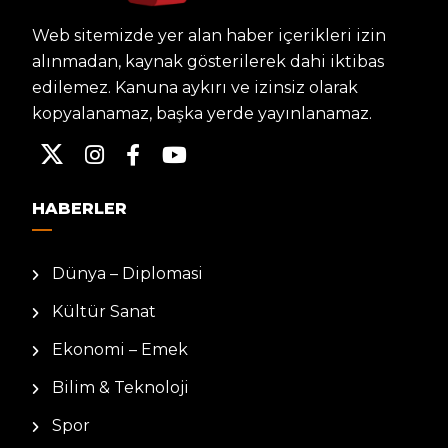
Web sitemizde yer alan haber içerikleri izin
alınmadan, kaynak gösterilerek dahi iktibas
edilemez. Kanuna aykırı ve izinsiz olarak
kopyalanamaz, başka yerde yayınlanamaz.
HABERLER
Dünya – Diplomasi
Kültür Sanat
Ekonomi – Emek
Bilim & Teknoloji
Spor