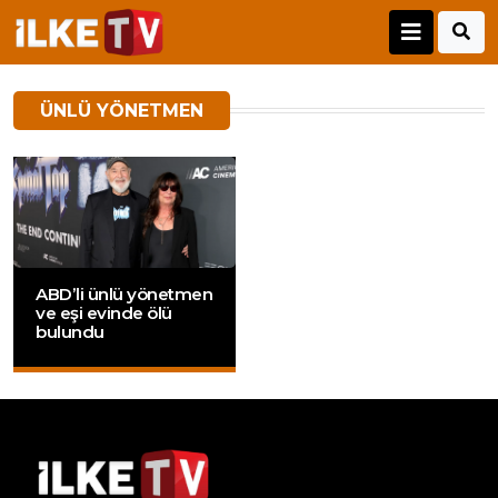
ÜNLÜ YÖNETMEN
ABD’li ünlü yönetmen
ve eşi evinde ölü
bulundu