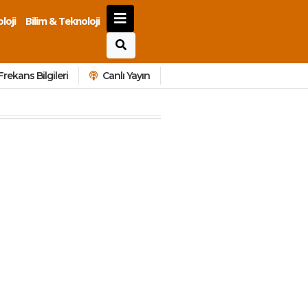
loji
Bilim & Teknoloji
Frekans Bilgileri
Canlı Yayın