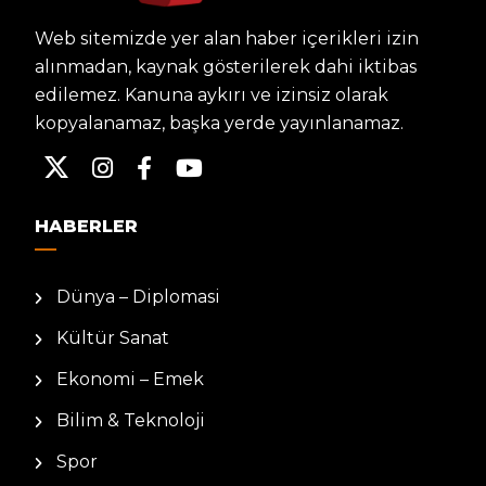
Web sitemizde yer alan haber içerikleri izin
alınmadan, kaynak gösterilerek dahi iktibas
edilemez. Kanuna aykırı ve izinsiz olarak
kopyalanamaz, başka yerde yayınlanamaz.
HABERLER
Dünya – Diplomasi
Kültür Sanat
Ekonomi – Emek
Bilim & Teknoloji
Spor