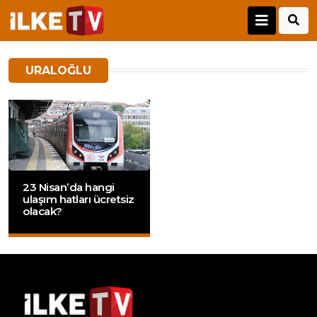
URALOĞLU
23 Nisan’da hangi
ulaşım hatları ücretsiz
olacak?