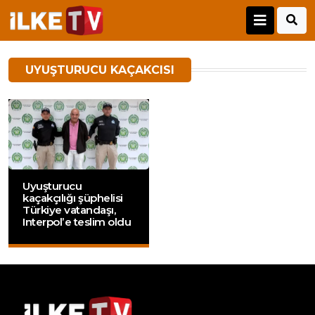
UYUŞTURUCU KAÇAKCISI
Uyuşturucu
kaçakçılığı şüphelisi
Türkiye vatandaşı,
Interpol’e teslim oldu