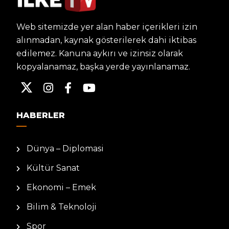
Web sitemizde yer alan haber içerikleri izin
alınmadan, kaynak gösterilerek dahi iktibas
edilemez. Kanuna aykırı ve izinsiz olarak
kopyalanamaz, başka yerde yayınlanamaz.
HABERLER
Dünya – Diplomasi
Kültür Sanat
Ekonomi – Emek
Bilim & Teknoloji
Spor