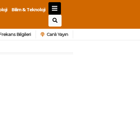
loji
Bilim & Teknoloji
Frekans Bilgileri
Canlı Yayın