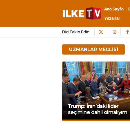
Ana Sayfa
Yazarlar
Bizi Takip Edin:
UZMANLAR MECLISI
Trump: İran’daki lider
seçimine dahil olmalıyım