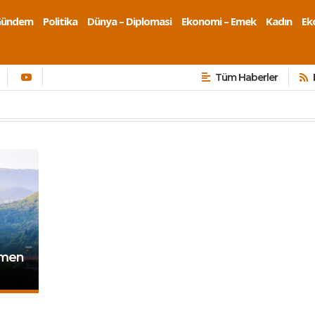
Gündem
Politika
Dünya – Diplomasi
Ekonomi – Emek
Kadın
Eko
Tüm Haberler
ğmen