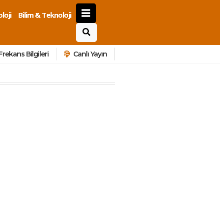
loji
Bilim & Teknoloji
Frekans Bilgileri
Canlı Yayın