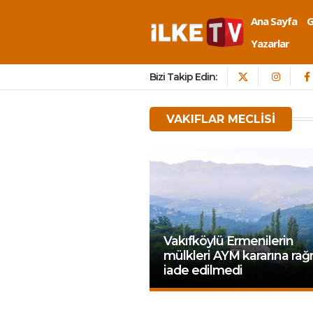
Ana Sayfa
Yazarlar
Bizi Takip Edin:
VAKIFLAR MECLISI
Vakıfköylü Ermenilerin
mülkleri AYM kararına ra
iade edilmedi