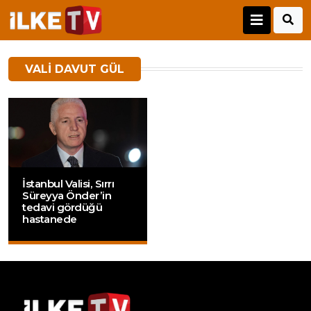
VALI DAVUT GÜL
İstanbul Valisi, Sırrı
Süreyya Önder’in
tedavi gördüğü
hastanede