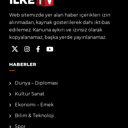
Web sitemizde yer alan haber içerikleri izin
alınmadan, kaynak gösterilerek dahi iktibas
edilemez. Kanuna aykırı ve izinsiz olarak
kopyalanamaz, başka yerde yayınlanamaz.
HABERLER
Dünya – Diplomasi
Kültür Sanat
Ekonomi – Emek
Bilim & Teknoloji
Spor