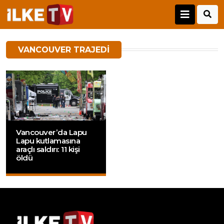
VANCOUVER TRAJEDI
Vancouver’da Lapu
Lapu kutlamasına
araçlı saldırı: 11 kişi
öldü