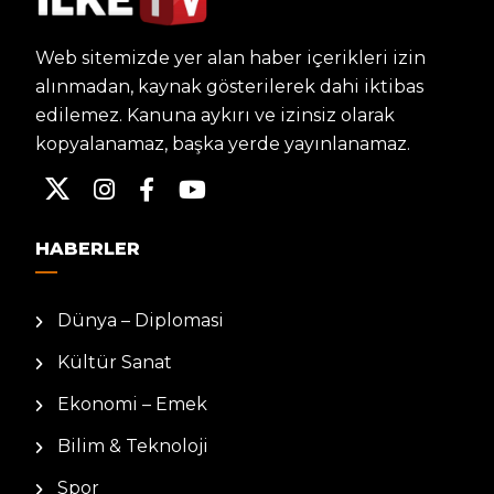
Web sitemizde yer alan haber içerikleri izin
alınmadan, kaynak gösterilerek dahi iktibas
edilemez. Kanuna aykırı ve izinsiz olarak
kopyalanamaz, başka yerde yayınlanamaz.
HABERLER
Dünya – Diplomasi
Kültür Sanat
Ekonomi – Emek
Bilim & Teknoloji
Spor