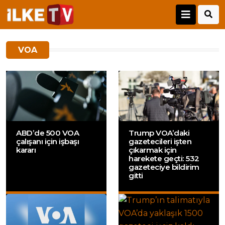
VOA
ABD’de 500 VOA
Trump VOA’daki
çalışanı için işbaşı
gazetecileri işten
kararı
çıkarmak için
harekete geçti: 532
gazeteciye bildirim
gitti