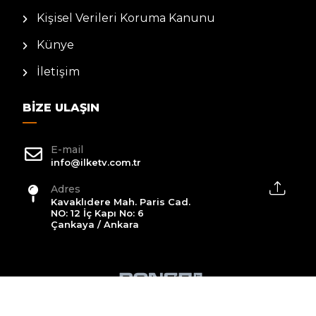
Kişisel Verileri Koruma Kanunu
Künye
İletişim
BIZE ULAŞIN
E-mail
info@ilketv.com.tr
Adres
Kavaklıdere Mah. Paris Cad.
NO: 12 İç Kapı No: 6
Çankaya / Ankara
2026 All Rights Reserved