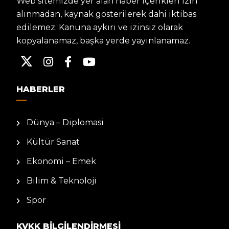
Web sitemizde yer alan haber içerikleri izin
alınmadan, kaynak gösterilerek dahi iktibas
edilemez. Kanuna aykırı ve izinsiz olarak
kopyalanamaz, başka yerde yayınlanamaz.
HABERLER
Dünya – Diplomasi
Kültür Sanat
Ekonomi – Emek
Bilim & Teknoloji
Spor
KVKK BILGILENDIRMESI