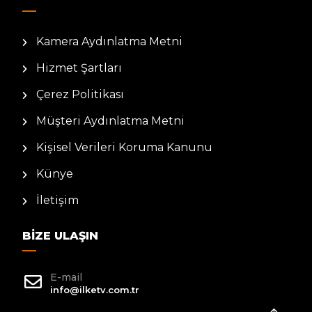
Kamera Aydınlatma Metni
Hizmet Şartları
Çerez Politikası
Müşteri Aydınlatma Metni
Kişisel Verileri Koruma Kanunu
Künye
İletişim
BIZE ULAŞIN
E-mail
info@ilketv.com.tr