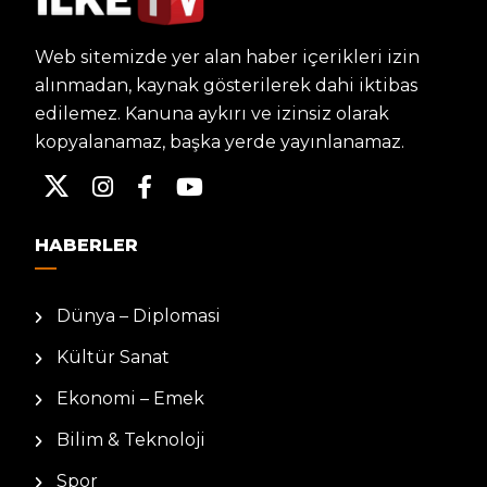
Web sitemizde yer alan haber içerikleri izin
alınmadan, kaynak gösterilerek dahi iktibas
edilemez. Kanuna aykırı ve izinsiz olarak
kopyalanamaz, başka yerde yayınlanamaz.
HABERLER
Dünya – Diplomasi
Kültür Sanat
Ekonomi – Emek
Bilim & Teknoloji
Spor