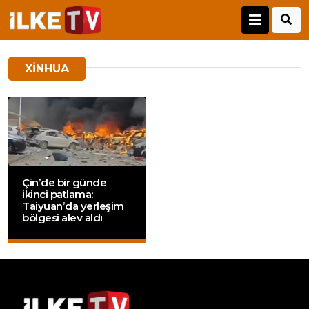
XINHUA
Çin’de bir günde
ikinci patlama:
Taiyuan’da yerleşim
bölgesi alev aldı