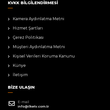
KVKK BILGILENDIRMESI
Kamera Aydınlatma Metni
Hizmet Şartları
Çerez Politikası
Müşteri Aydınlatma Metni
Kişisel Verileri Koruma Kanunu
Künye
İletişim
BIZE ULAŞIN
E-mail
info@ilketv.com.tr