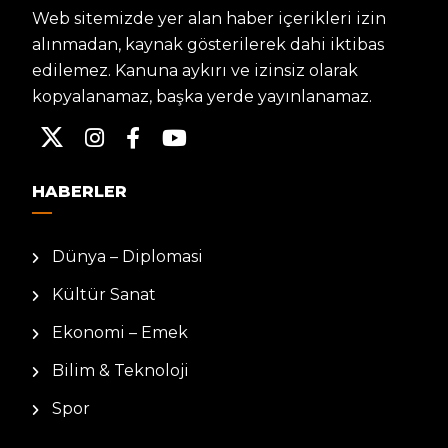
Web sitemizde yer alan haber içerikleri izin
alınmadan, kaynak gösterilerek dahi iktibas
edilemez. Kanuna aykırı ve izinsiz olarak
kopyalanamaz, başka yerde yayınlanamaz.
HABERLER
Dünya – Diplomasi
Kültür Sanat
Ekonomi – Emek
Bilim & Teknoloji
Spor