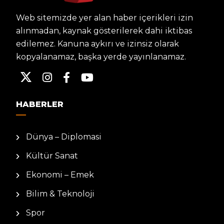
Web sitemizde yer alan haber içerikleri izin
alınmadan, kaynak gösterilerek dahi iktibas
edilemez. Kanuna aykırı ve izinsiz olarak
kopyalanamaz, başka yerde yayınlanamaz.
HABERLER
Dünya – Diplomasi
Kültür Sanat
Ekonomi – Emek
Bilim & Teknoloji
Spor