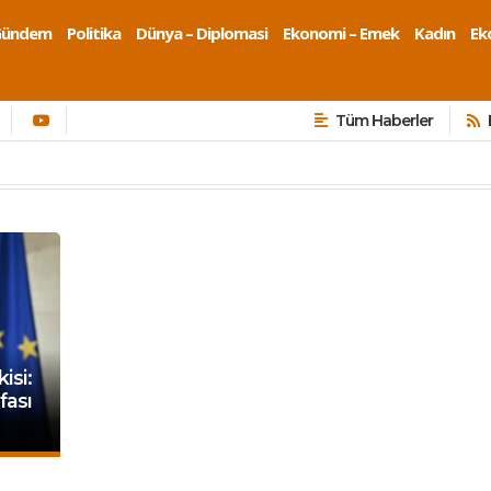
Gündem
Politika
Dünya – Diplomasi
Ekonomi – Emek
Kadın
Eko
Tüm Haberler
isi:
fası