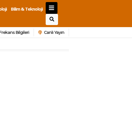
loji
Bilim & Teknoloji
Frekans Bilgileri
Canlı Yayın