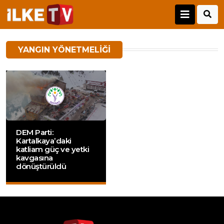
YANGIN YÖNETMELIĞI
DEM Parti:
Kartalkaya’daki
katliam güç ve yetki
kavgasına
dönüştürüldü