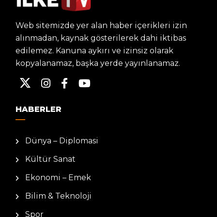
Web sitemizde yer alan haber içerikleri izin
alınmadan, kaynak gösterilerek dahi iktibas
edilemez. Kanuna aykırı ve izinsiz olarak
kopyalanamaz, başka yerde yayınlanamaz.
HABERLER
Dünya – Diplomasi
Kültür Sanat
Ekonomi – Emek
Bilim & Teknoloji
Spor