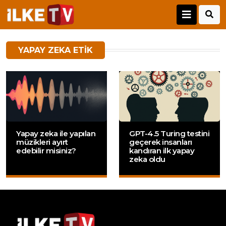
YAPAY ZEKA ETIK
Yapay zeka ile yapılan
GPT-4.5 Turing testini
müzikleri ayırt
geçerek insanları
edebilir misiniz?
kandıran ilk yapay
zeka oldu