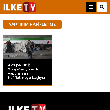
YAPTIRIM HAFIFLETME
Avrupa Birliği,
Suriye’ye yönelik
yaptırımları
hafifletmeye başlıyor