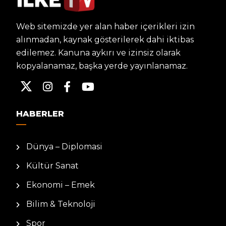
Web sitemizde yer alan haber içerikleri izin
alınmadan, kaynak gösterilerek dahi iktibas
edilemez. Kanuna aykırı ve izinsiz olarak
kopyalanamaz, başka yerde yayınlanamaz.
HABERLER
Dünya – Diplomasi
Kültür Sanat
Ekonomi – Emek
Bilim & Teknoloji
Spor