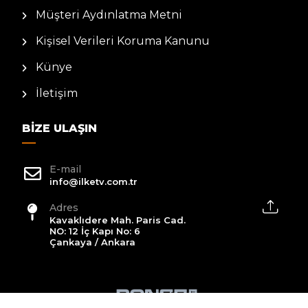
Müşteri Aydınlatma Metni
Kişisel Verileri Koruma Kanunu
Künye
İletişim
BIZE ULAŞIN
E-mail
info@ilketv.com.tr
Adres
Kavaklıdere Mah. Paris Cad.
NO: 12 İç Kapı No: 6
Çankaya / Ankara