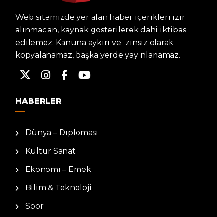
Web sitemizde yer alan haber içerikleri izin
alınmadan, kaynak gösterilerek dahi iktibas
edilemez. Kanuna aykırı ve izinsiz olarak
kopyalanamaz, başka yerde yayınlanamaz.
HABERLER
Dünya – Diplomasi
Kültür Sanat
Ekonomi – Emek
Bilim & Teknoloji
Spor