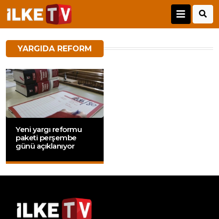
YARGIDA REFORM
Yeni yargı reformu
paketi perşembe
günü açıklanıyor