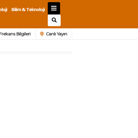
loji
Bilim & Teknoloji
Frekans Bilgileri
Canlı Yayın